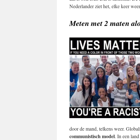
Nederlander ziet het, elke keer weer
Meten met 2 maten al
door de mand, telkens weer. Globali
communistisch model
. In een lan