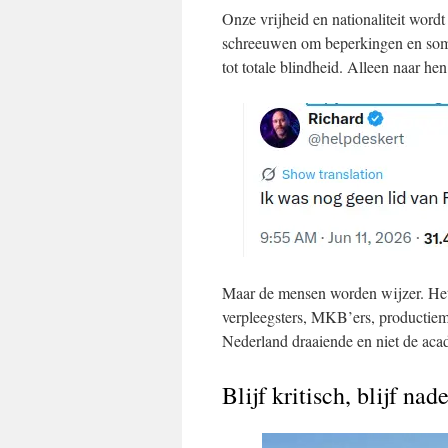
Onze vrijheid en nationaliteit wor
schreeuwen om beperkingen en so
tot totale blindheid. Alleen naar he
Maar de mensen worden wijzer. Het
verpleegsters, MKB’ers, producti
Nederland draaiende en niet de acad
Blijf kritisch, blijf na