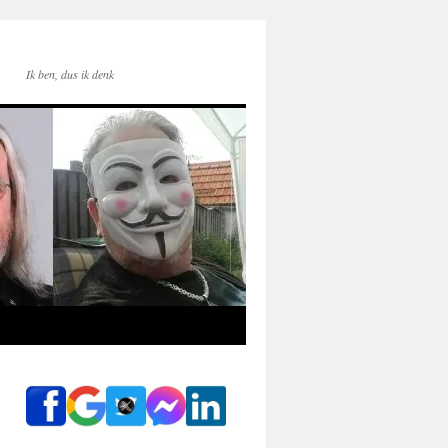
Ik ben, dus ik denk