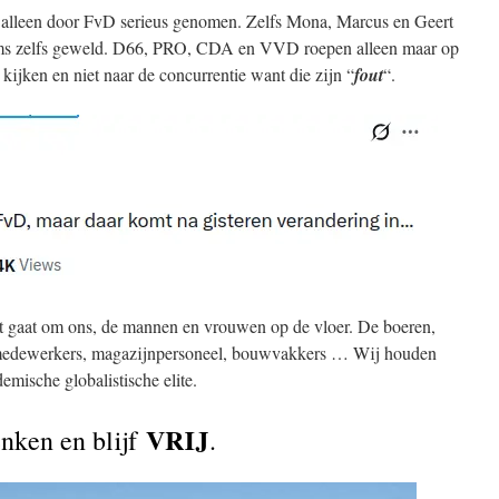
dt alleen door FvD serieus genomen. Zelfs Mona, Marcus en Geert
ms zelfs geweld. D66, PRO, CDA en VVD roepen alleen maar op
n kijken en niet naar de concurrentie want die zijn “
fout
“.
 gaat om ons, de mannen en vrouwen op de vloer. De boeren,
emedewerkers, magazijnpersoneel, bouwvakkers … Wij houden
emische globalistische elite.
VRIJ
denken en blijf
.