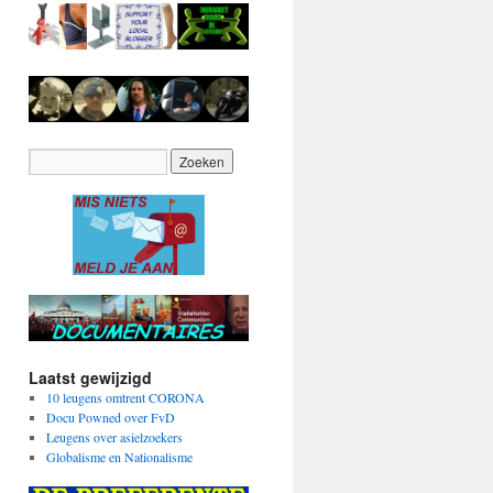
Laatst gewijzigd
10 leugens omtrent CORONA
Docu Powned over FvD
Leugens over asielzoekers
Globalisme en Nationalisme