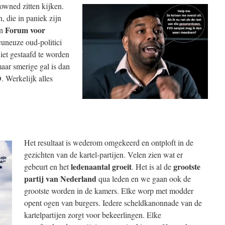
owned zitten kijken.
, die in paniek zijn
Forum voor
n
uneuze oud-politici
iet gestaafd te worden
aar smerige gal is dan
 Werkelijk alles
Het resultaat is wederom omgekeerd en ontploft in de
gezichten van de kartel-partijen. Velen zien wat er
ledenaantal
groeit
grootste
gebeurt en het
. Het is al de
partij van Nederland
qua leden en we gaan ook de
grootste worden in de kamers. Elke worp met modder
opent ogen van burgers. Iedere scheldkanonnade van de
kartelpartijen zorgt voor bekeerlingen. Elke