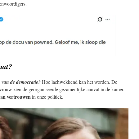
enwoordigers.
aat?
g van de democratie?
Hoe lachwekkend kan het worden. De
vrouw zien de georganiseerde gezamenlijke aanval in de kamer.
 van vertrouwen
in onze politiek.