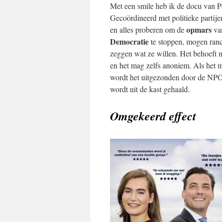
Met een smile heb ik de docu van P
Gecoördineerd met politieke partijen
opmars
en alles proberen om de
va
Democratie
te stoppen, mogen ranc
zeggen wat ze willen. Het behoeft n
en het mag zelfs anoniem. Als het m
wordt het uitgezonden door de NPO.
wordt uit de kast gehaald.
Omgekeerd effect